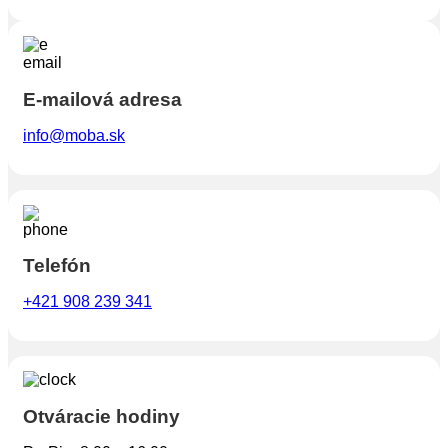
E-mailová adresa
info@moba.sk
Telefón
+421 908 239 341
Otváracie hodiny