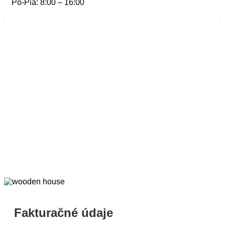
Po-Pia: 8:00 – 16:00
Fakturačné údaje