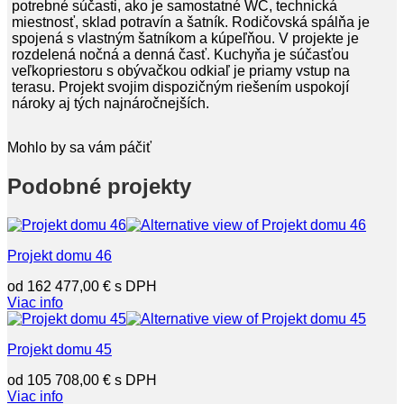
potrebné súčasti, ako je samostatné WC, technická
miestnosť, sklad potravín a šatník. Rodičovská spálňa je
spojená s vlastným šatníkom a kúpeľňou. V projekte je
rozdelená nočná a denná časť. Kuchyňa je súčasťou
veľkopriestoru s obývačkou odkiaľ je priamy vstup na
terasu. Projekt svojim dispozičným riešením uspokojí
nároky aj tých najnáročnejších.
Mohlo by sa vám páčiť
Podobné projekty
Projekt domu 46
162 477,00
€
Viac info
Projekt domu 45
105 708,00
€
Viac info