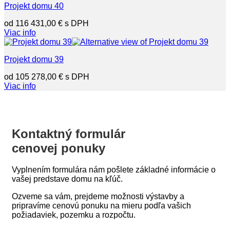
Projekt domu 40
116 431,00
€
Viac info
Projekt domu 39
105 278,00
€
Viac info
Kontaktný formulár
cenovej ponuky
Vyplnením formulára nám pošlete základné informácie o
vašej predstave domu na kľúč.
Ozveme sa vám, prejdeme možnosti výstavby a
pripravíme cenovú ponuku na mieru podľa vašich
požiadaviek, pozemku a rozpočtu.