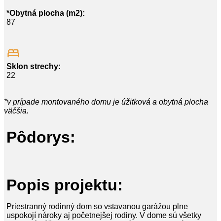
*Obytná plocha (m2):
87
Sklon strechy:
22
*v prípade montovaného domu je úžitková a obytná plocha
väčšia.
Pôdorys:
Popis projektu:
Priestranný rodinný dom so vstavanou garážou plne
uspokojí nároky aj početnejšej rodiny. V dome sú všetky