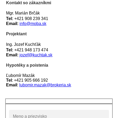
Kontakt so zákazníkmi
Mgr. Marián Brčák
Tel:
+421 908 239 341
Email:
info@moba.sk
Projektant
Ing. Jozef Kuchťák
Tel:
+421 948 173 474
Email:
jozef@kuchtak.sk
Hypotéky a poistenia
Ľubomír Mazák
Tel
: +421 905 666 192
Email
:
lubomir.mazak@brokeria
.sk