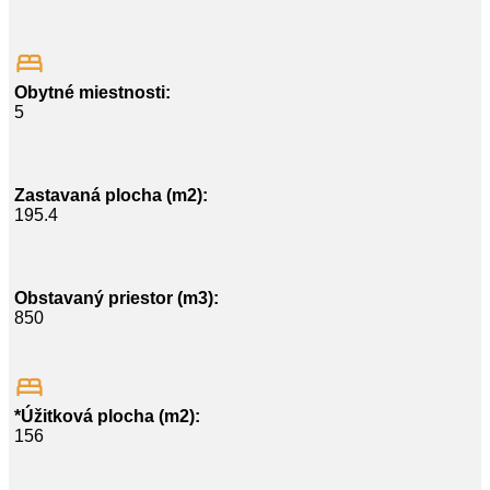
Obytné miestnosti:
5
Zastavaná plocha (m2):
195.4
Obstavaný priestor (m3):
850
*Úžitková plocha (m2):
156