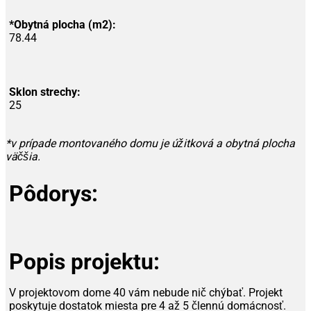
*Obytná plocha (m2):
78.44
Sklon strechy:
25
*v prípade montovaného domu je úžitková a obytná plocha
väčšia.
Pôdorys:
Popis projektu:
V projektovom dome 40 vám nebude nič chýbať. Projekt
poskytuje dostatok miesta pre 4 až 5 člennú domácnosť.