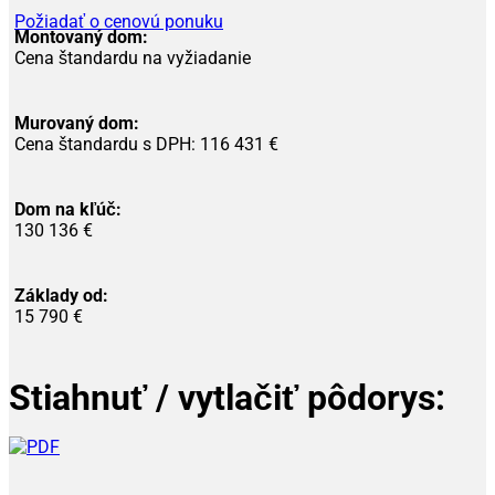
Požiadať o cenovú ponuku
Montovaný dom:
Cena štandardu na vyžiadanie
Murovaný dom:
Cena štandardu s DPH: 116 431 €
Dom na kľúč:
130 136 €
Základy od:
15 790 €
Stiahnuť / vytlačiť pôdorys: