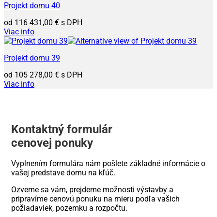
Projekt domu 40
116 431,00
€
Viac info
Projekt domu 39
105 278,00
€
Viac info
Kontaktný formulár
cenovej ponuky
Vyplnením formulára nám pošlete základné informácie o
vašej predstave domu na kľúč.
Ozveme sa vám, prejdeme možnosti výstavby a
pripravíme cenovú ponuku na mieru podľa vašich
požiadaviek, pozemku a rozpočtu.