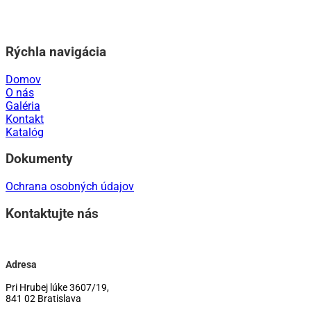
Rýchla navigácia
Domov
O nás
Galéria
Kontakt
Katalóg
Dokumenty
Ochrana osobných údajov
Kontaktujte nás
Adresa
Pri Hrubej lúke 3607/19,
841 02 Bratislava