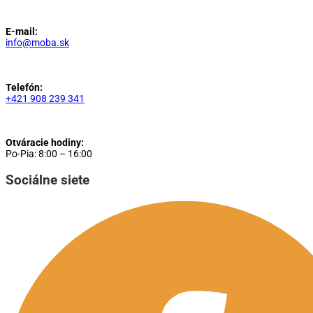
E-mail:
info@moba.sk
Telefón:
+421 908 239 341
Otváracie hodiny:
Po-Pia: 8:00 – 16:00
Sociálne siete