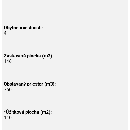
Obytné miestnosti:
4
Zastavaná plocha (m2):
146
Obstavaný priestor (m3):
760
*Úžitková plocha (m2):
110