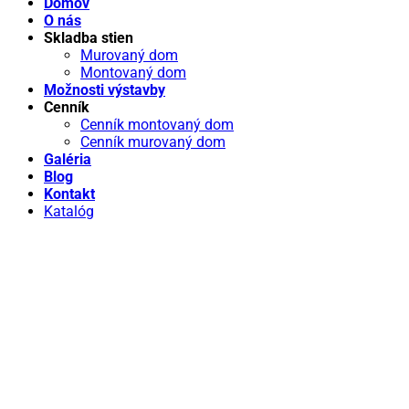
Domov
O nás
Skladba stien
Murovaný dom
Montovaný dom
Možnosti výstavby
Cenník
Cenník montovaný dom
Cenník murovaný dom
Galéria
Blog
Kontakt
Katalóg