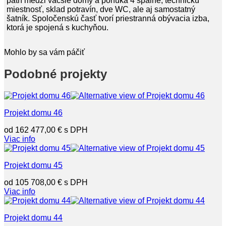
patrí medzi väčšie domy a ponúka 4 spálne, technickú
miestnosť, sklad potravín, dve WC, ale aj samostatný
šatník. Spoločenskú časť tvorí priestranná obývacia izba,
ktorá je spojená s kuchyňou.
Mohlo by sa vám páčiť
Podobné projekty
Projekt domu 46
162 477,00
€
Viac info
Projekt domu 45
105 708,00
€
Viac info
Projekt domu 44