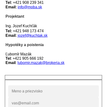
Tel:
+421 908 239 341
Email:
info@moba.sk
Projektant
Ing. Jozef Kuchťák
Tel:
+421 948 173 474
Email:
jozef@kuchtak.sk
Hypotéky a poistenia
Ľubomír Mazák
Tel
: +421 905 666 192
Email
:
lubomir.mazak@brokeria
.sk