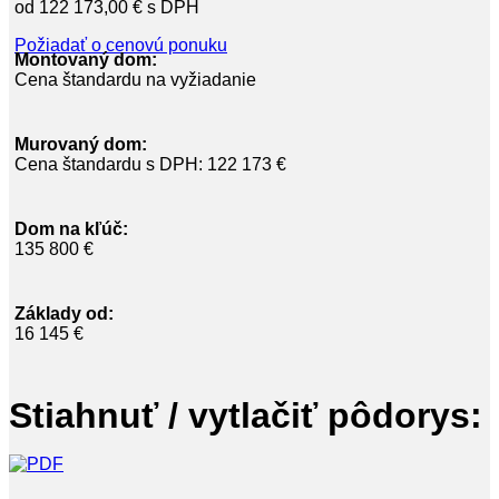
122 173,00
€
Požiadať o cenovú ponuku
Montovaný dom:
Cena štandardu na vyžiadanie
Murovaný dom:
Cena štandardu s DPH: 122 173 €
Dom na kľúč:
135 800 €
Základy od:
16 145 €
Stiahnuť / vytlačiť pôdorys: