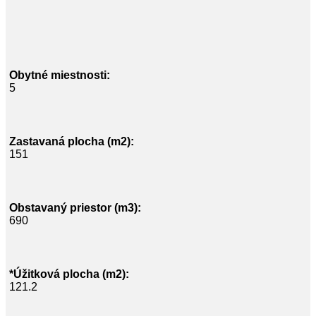
Obytné miestnosti:
5
Zastavaná plocha (m2):
151
Obstavaný priestor (m3):
690
*Úžitková plocha (m2):
121.2