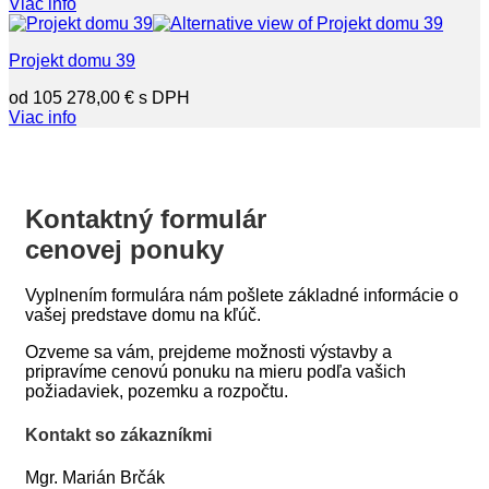
Viac info
Projekt domu 39
105 278,00
€
Viac info
Kontaktný formulár
cenovej ponuky
Vyplnením formulára nám pošlete základné informácie o
vašej predstave domu na kľúč.
Ozveme sa vám, prejdeme možnosti výstavby a
pripravíme cenovú ponuku na mieru podľa vašich
požiadaviek, pozemku a rozpočtu.
Kontakt so zákazníkmi
Mgr. Marián Brčák