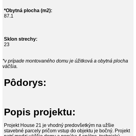
*Obytná plocha (m2):
87.1
Sklon strechy:
23
*v prípade montovaného domu je úžitková a obytná plocha
väčšia.
Pôdorys:
Popis projektu:
Projekt House 21 je vhodný predovšetkým na užšie
stavebné parcely pričom vstup do objektu je bočný. Projekt