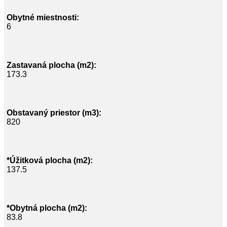
Obytné miestnosti:
6
Zastavaná plocha (m2):
173.3
Obstavaný priestor (m3):
820
*Úžitková plocha (m2):
137.5
*Obytná plocha (m2):
83.8