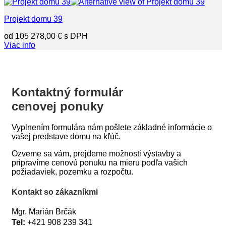
Projekt domu 39
105 278,00
€
Viac info
Kontaktný formulár
cenovej ponuky
Vyplnením formulára nám pošlete základné informácie o
vašej predstave domu na kľúč.
Ozveme sa vám, prejdeme možnosti výstavby a
pripravíme cenovú ponuku na mieru podľa vašich
požiadaviek, pozemku a rozpočtu.
Kontakt so zákazníkmi
Mgr. Marián Brčák
Tel:
+421 908 239 341