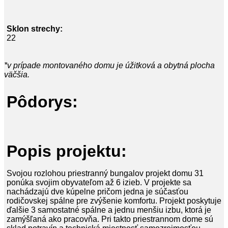
Sklon strechy:
22
*v prípade montovaného domu je úžitková a obytná plocha
väčšia.
Pôdorys:
Popis projektu:
Svojou rozlohou priestranný bungalov projekt domu 31
ponúka svojim obyvateľom až 6 izieb. V projekte sa
nachádzajú dve kúpelne pričom jedna je súčasťou
rodičovskej spálne pre zvýšenie komfortu. Projekt poskytuje
ďalšie 3 samostatné spálne a jednu menšiu izbu, ktorá je
zamýšľaná ako pracovňa. Pri takto priestrannom dome sú