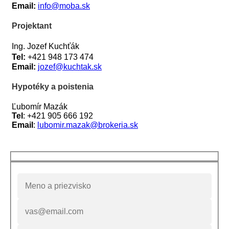
Email:
info@moba.sk
Projektant
Ing. Jozef Kuchťák
Tel:
+421 948 173 474
Email:
jozef@kuchtak.sk
Hypotéky a poistenia
Ľubomír Mazák
Tel
: +421 905 666 192
Email
:
lubomir.mazak@brokeria
.sk