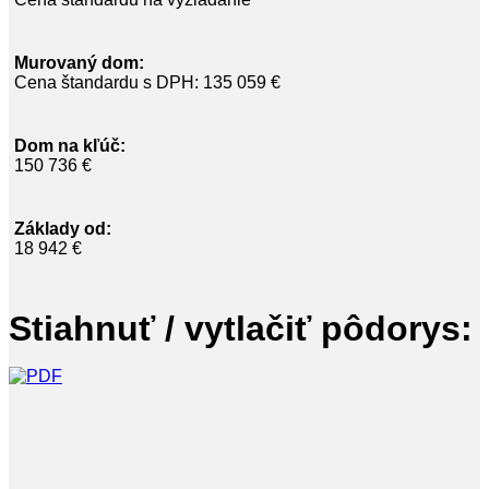
Murovaný dom:
Cena štandardu s DPH: 135 059 €
Dom na kľúč:
150 736 €
Základy od:
18 942 €
Stiahnuť / vytlačiť pôdorys: