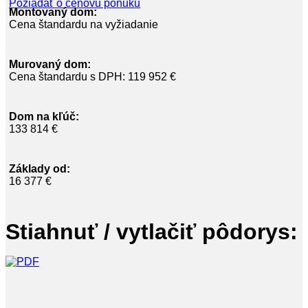
Požiadať o cenovú ponuku
Montovaný dom:
Cena štandardu na vyžiadanie
Murovaný dom:
Cena štandardu s DPH: 119 952 €
Dom na kľúč:
133 814 €
Základy od:
16 377 €
Stiahnuť / vytlačiť pôdorys: