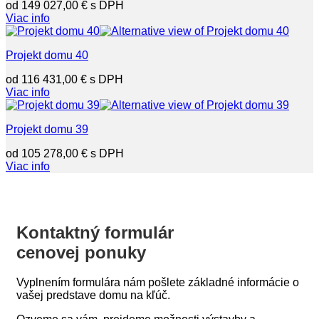
149 027,00
€
Viac info
Projekt domu 40
116 431,00
€
Viac info
Projekt domu 39
105 278,00
€
Viac info
Kontaktný formulár
cenovej ponuky
Vyplnením formulára nám pošlete základné informácie o
vašej predstave domu na kľúč.