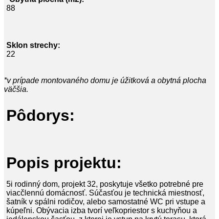
88
Sklon strechy:
22
*v prípade montovaného domu je úžitková a obytná plocha
väčšia.
Pôdorys:
Popis projektu:
5i rodinný dom, projekt 32, poskytuje všetko potrebné pre
viacčlennú domácnosť. Súčasťou je technická miestnosť,
šatník v spálni rodičov, alebo samostatné WC pri vstupe a
kúpeľni. Obývacia izba tvorí veľkopriestor s kuchyňou a