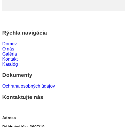
Rýchla navigácia
Domov
O nás
Galéria
Kontakt
Katalóg
Dokumenty
Ochrana osobných údajov
Kontaktujte nás
Adresa
Pri Hrubej lúke 3607/19,