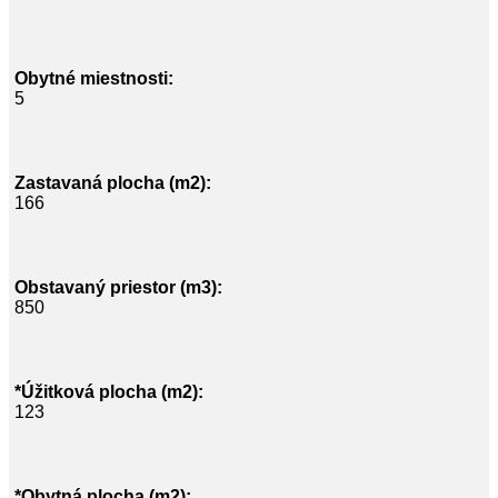
Obytné miestnosti:
5
Zastavaná plocha (m2):
166
Obstavaný priestor (m3):
850
*Úžitková plocha (m2):
123
*Obytná plocha (m2):