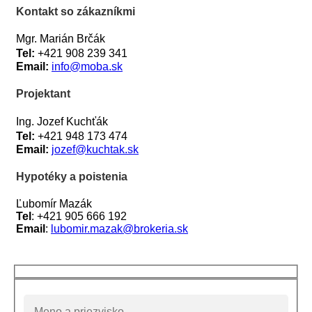
Kontakt so zákazníkmi
Mgr. Marián Brčák
Tel:
+421 908 239 341
Email:
info@moba.sk
Projektant
Ing. Jozef Kuchťák
Tel:
+421 948 173 474
Email:
jozef@kuchtak.sk
Hypotéky a poistenia
Ľubomír Mazák
Tel
: +421 905 666 192
Email
:
lubomir.mazak@brokeria
.sk