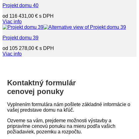
Projekt domu 40
116 431,00
€
Viac info
Projekt domu 39
105 278,00
€
Viac info
Kontaktný formulár
cenovej ponuky
Vyplnením formulára nám pošlete základné informácie o
vašej predstave domu na kľúč.
Ozveme sa vám, prejdeme možnosti výstavby a
pripravíme cenovú ponuku na mieru podľa vašich
požiadaviek, pozemku a rozpočtu.