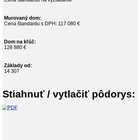
Murovaný dom:
Cena štandardu s DPH: 117 080 €
Dom na kľúč:
128 880 €
Základy od:
14 307
Stiahnuť / vytlačiť pôdorys: