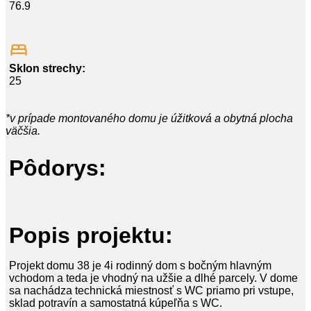
76.9
Sklon strechy:
25
*v prípade montovaného domu je úžitková a obytná plocha
väčšia.
Pôdorys:
Popis projektu:
Projekt domu 38 je 4i rodinný dom s bočným hlavným
vchodom a teda je vhodný na užšie a dlhé parcely. V dome
sa nachádza technická miestnosť s WC priamo pri vstupe,
sklad potravín a samostatná kúpeľňa s WC.