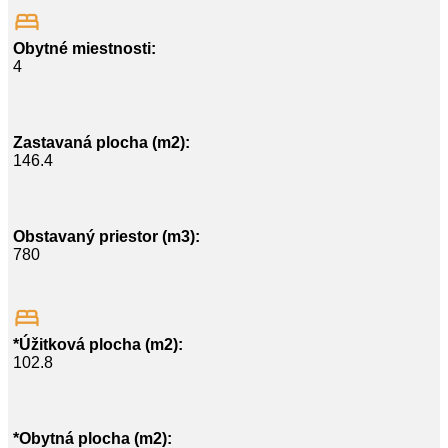
Obytné miestnosti:
4
Zastavaná plocha (m2):
146.4
Obstavaný priestor (m3):
780
*Úžitková plocha (m2):
102.8
*Obytná plocha (m2):