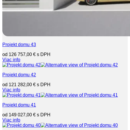
Projekt domu 43
126 757,00
€
Viac info
Projekt domu 42
121 282,00
€
Viac info
Projekt domu 41
149 027,00
€
Viac info