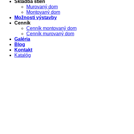
Skladba stien
Murovaný dom
Montovaný dom
Možnosti výstavby
Cenník
Cenník montovaný dom
Cenník murovaný dom
Galéria
Blog
Kontakt
Katalóg